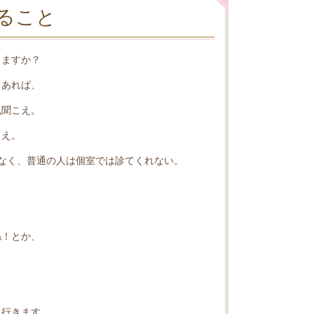
ること
しますか？
もあれば、
丸聞こえ。
こえ。
なく、普通の人は個室では診てくれない。
ね！とか、
に行きます。