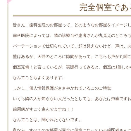
完全個室であ
皆さん、歯科医院のお部屋って、どのようなお部屋をイメージ
歯科医院によっては、隣の診療台や患者さんが丸見えのところ
パーテーションで仕切られていて、顔は見えないけど、声は、
壁はあるが、天井のところに隙間があって、こちらも声が丸聞
個室完備！と言っているが、実際行ってみると、個室は1個しか
なんてこともよくあります。
しかし、個人情報保護がささやかれているこのご時世、
いくら隣の人が知らない人だったとしても、あなたは虫歯です
歯周病がすごく進んでますね！！
なんてことは、聞かれたくないです。
私なら、すべてのお部屋が完全に個室になっている歯医者さん