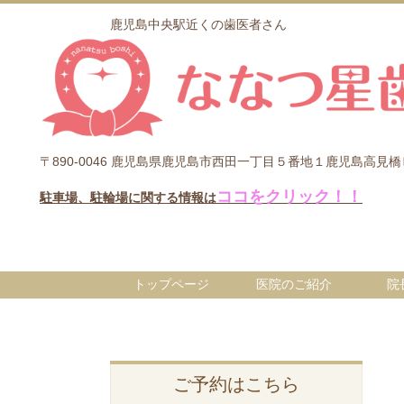
鹿児島中央駅近くの歯医者さん
〒890-0046 鹿児島県鹿児島市西田一丁目５番地１鹿児島高
ココをクリック！！
駐車場、駐輪場に関する情報は
トップページ
医院のご紹介
院
ご予約はこちら