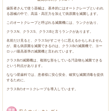
歯医者さんで使う器械は、基本的にはオートクレーブといわれ
る器械の中で、高温・高圧力を加えて病原菌を滅菌します。
このオートクレーブと呼ばれる滅菌機には、ランクがあり、
クラスN、クラスS、クラスBと言うランクがあります。
名前だけ見ると、クラスSがすごそうに思えるかもしれません
が、最も病原菌を滅菌できるのは、クラスBの滅菌機で、ヨー
ロッパ最高基準の滅菌機と言われています。
クラスBの滅菌機は、複雑な形をしている汚染物も滅菌できる
という利点があります。
ななつ星歯科では、患者様に安心安全、確実な滅菌消毒を提供
するために、
クラスBのオートクレーブを導入しています。