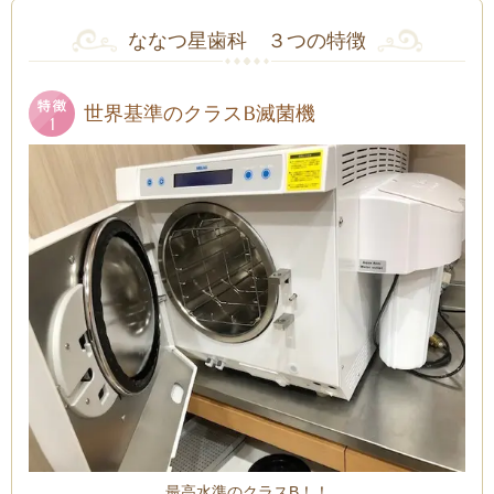
ななつ星歯科 ３つの特徴
世界基準のクラスB滅菌機
最高水準のクラスB！！