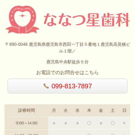
〒890-0046 鹿児島県鹿児島市西田一丁目５番地１鹿児島高見橋ビ
ル１階／
鹿児島中央駅徒歩５分
お電話でのお問合せはこちら
099-813-7897
診療時間
月
火
水
木
金
土
日
9:00～14:00
○
○
○
〇
○
〇
×