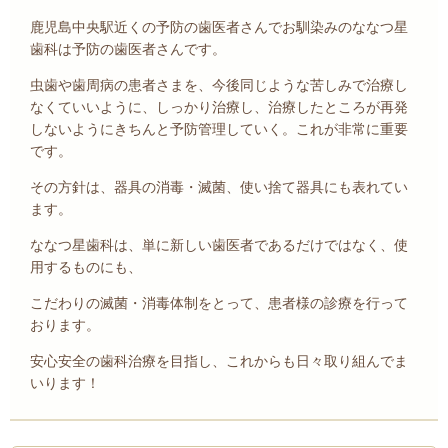
鹿児島中央駅近くの予防の歯医者さんでお馴染みのななつ星
歯科は予防の歯医者さんです。
虫歯や歯周病の患者さまを、今後同じような苦しみで治療し
なくていいように、しっかり治療し、治療したところが再発
しないようにきちんと予防管理していく。これが非常に重要
です。
その方針は、器具の消毒・滅菌、使い捨て器具にも表れてい
ます。
ななつ星歯科は、単に新しい歯医者であるだけではなく、使
用するものにも、
こだわりの滅菌・消毒体制をとって、患者様の診療を行って
おります。
安心安全の歯科治療を目指し、これからも日々取り組んでま
いります！